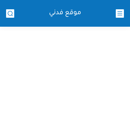
موقع فدني