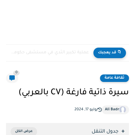
عملية تكبير الثدي في مستشفى حكومي السعودية
📁 قد يعجبك
0
ثقافة عامة
سيرة ذاتية فارغة (CV بالعربي)
Ali Badr
يوليو 17, 2024
جدول التنقل