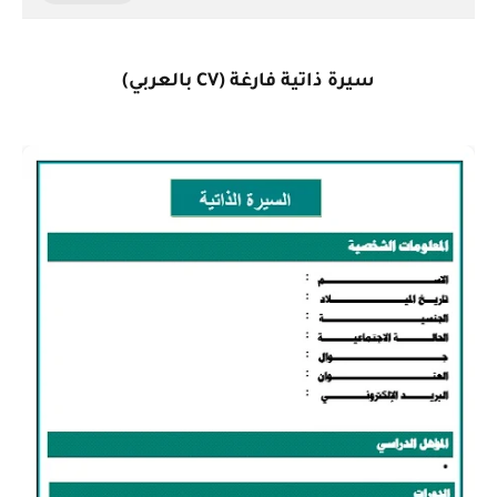
سيرة ذاتية فارغة (CV بالعربي)