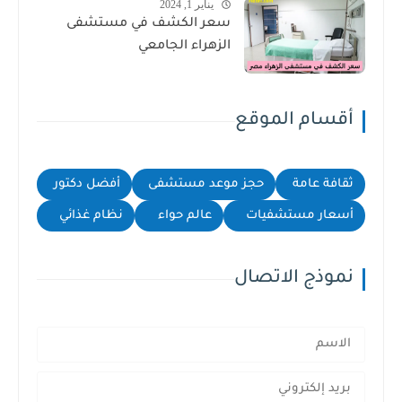
يناير 1, 2024
سعر الكشف في مستشفى
الزهراء الجامعي
أقسام الموقع
ثقافة عامة
حجز موعد مستشفى
أفضل دكتور
أسعار مستشفيات
عالم حواء
نظام غذائي
نموذج الاتصال