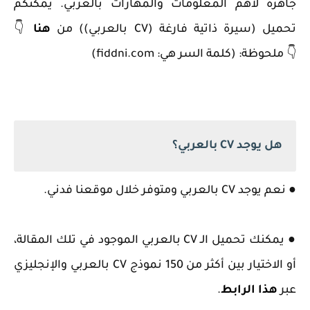
جاهزة لأهم المعلومات والمهارات بالعربي. يمكنكم
تحميل (سيرة ذاتية فارغة (CV بالعربي)) من
هنا
👇
👇
ملحوظة: (كلمة السر هي: fiddni.com)
هل يوجد CV بالعربي؟
● نعم يوجد CV بالعربي ومتوفر خلال موقعنا فدني.
● يمكنك تحميل الـ CV بالعربي الموجود في تلك المقالة،
أو الاختيار بين أكثر من 150 نموذج CV بالعربي والإنجليزي
عبر
هذا الرابط
.