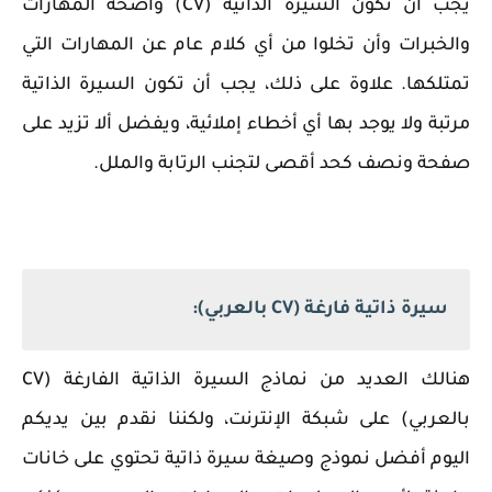
يجب أن تكون السيرة الذاتية (CV) واضحة المهارات
والخبرات وأن تخلوا من أي كلام عام عن المهارات التي
تمتلكها. علاوة على ذلك، يجب أن تكون السيرة الذاتية
مرتبة ولا يوجد بها أي أخطاء إملائية، ويفضل ألا تزيد على
صفحة ونصف كحد أقصى لتجنب الرتابة والملل.
سيرة ذاتية فارغة (CV بالعربي):
هنالك العديد من نماذج السيرة الذاتية الفارغة (CV
بالعربي) على شبكة الإنترنت، ولكننا نقدم بين يديكم
اليوم أفضل نموذج وصيغة سيرة ذاتية تحتوي على خانات