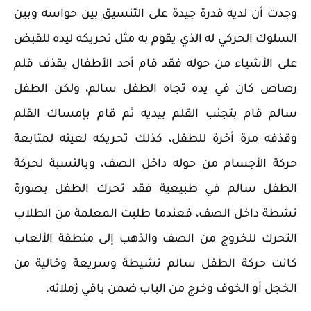
وجدت أن لديه قدرة جيدة على التنسيق بين حواسه وبين
السلوك الحركي له الذي يقوم به مثل تحريكه ليده للقبض
على الأشياء من حوله فقد قام أحد الأطفال بقذف قلم
رصاص كان في يده تجاه الطفل سالم، ولكن الطفل
سالم قام بتجنب القلم بيديه ثم قام بإمساك القلم
وقذفه مرة أخرة للطفل، كذلك تحريكه لعينه لمتابعة
حركة الأجسام من حوله داخل الصف، وبالنسبة لحركة
الطفل سالم في طبيعية فقد تحرك الطفل بصورة
نشطة داخل الصف، فعندما طلبت المعلمة من الطلاب
التحرك للخروج من الصف والذهب إلى منطقة الألعاب
كانت حركة الطفل سالم نشيطة وسريعة وخالية من
الخجل أو الخوف وخرج من الباب ضمن باقي زملائه.