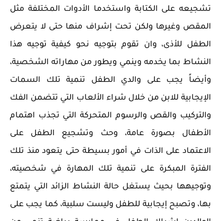
تشجيعه على الكتابة واستخدما الأدوات المختلفة مثل
المقص وغيرها ولكن تحت إشراف منها حتى لا يتعرض
الطفل للأذى، وان تقوم بتوجيه نحو كيفية توجيه هذا
النشاط بما يخدمه وينمي ويطور من مهاراته الشخصية،
وأيضاً يجب على والدي الطفل تنمية تلك السمات
الإيجابية للابن من خلال شراء الألعاب التي تتضمن الفك
والتركيب والقص والرسوم المتحركة التي تجذب اهتمام
الأطفال بصورة عامة، وحث وتشجيع الطفل على
الاعتماد على الذات في أمور بسيطة حتى يتعود منذ تلك
الفترة المبكرة على تنمية تلك المهارة في شخصيته،
وتوجيهها بحيث يستغل حالة النشاط الزائد التي يتمتع
بها، وتصبح إيجابية للطفل وليست سلبية، كما يجب على