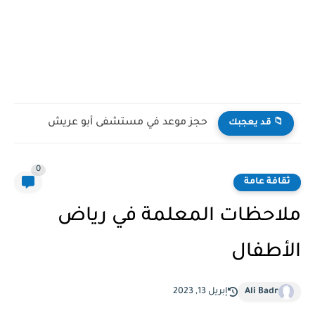
حجز موعد أسنان في المستشفى العسكري بالشمالية حفر الباطن
📁 قد يعجبك
0
ثقافة عامة
ملاحظات المعلمة في رياض
الأطفال
Ali Badr
إبريل 13, 2023