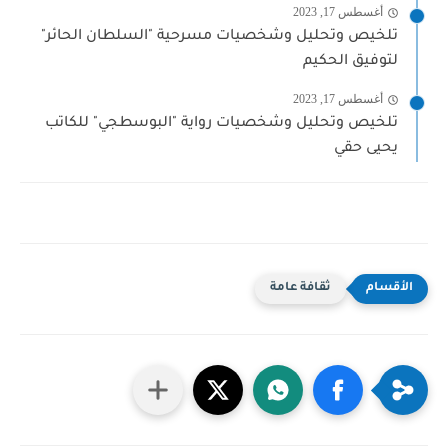
أغسطس 17, 2023
تلخيص وتحليل وشخصيات مسرحية "السلطان الحائر"
لتوفيق الحكيم
أغسطس 17, 2023
تلخيص وتحليل وشخصيات رواية "البوسطجي" للكاتب
يحيى حقي
ثقافة عامة