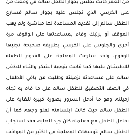
من العمر كانت تجلس بجوار الطفل سالم في وقعت من
على الكرسي الذي تجلس عليه بجوار سالم فسارع
الطفل سالم إلى تقديم المساعدة لها مباشرة ولم يهب
الموقف أو يرتبك وقام بمساعدتها على الوقوف مرة
أخرى والجلوس على الكرسي بطريقة صحيحة تجنبها
الوقوع، ولقد سارعت المعلمة على القدوم للطفلة
للاطمئنان عليها كما قامت بتوجيه الشكر والثناء للطفل
سالم على مساعدته لزميلته وطلبت من باقي الأطفال
في الصف التصفيق للطفل سالم على ما قام به تجاه
زميلته، وهو ما أدخل السرور بصورة كبيرة للغاية على
الطفل سالم حيث كانت ابتسامته تعلو وجهه، كما أن
تفاعل الطفل مع معلمته كان جيد للغاية، فقد استجاب
الطفل سالم لتوجيهات المعلمة في الكثير من المواقف