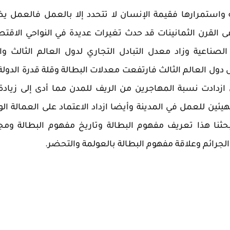
واستمرارها فقيمة الإنسان لا تتحدد إلا بالعمل فالعمل 
 القرن الثمانينات قد حدث تغيرات عديدة في النواحي الاقتص
صناعية وزاد معدل التبادل التجاري لدول العالم الثالث وا
العالم الثالث فارتفعت معدلات البطالة وقلة قدرة الدولة
 ازدادت نسبة المهاجرين من الريف للمدن مما أدى إلى زيادة
ين للعمل في المدينة وأيضا ازداد الاعتماد على العمالة الو
ثنا هذا تعريف مفهوم البطالة وتاريخ مفهوم البطالة ومج
لجرائم وعلاقة مفهوم البطالة بالعولمة والتحضر.