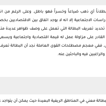
طلاناً أي ذهب ضياعاً وخسراً فهو باطل. وعلى الرغم من ان
اسات الاجتماعية إلا انه لا يوجد اتفاق بين الاقتصاديين ب
ول تحديد تعريف البطالة التي تعمل على وصف ظواهر عديدة مت
لقادر على مزاولة عمل له قيمة اقتصادية واجتماعية ويسعى
 ففي معجم مصطلحات القوى العاملة نجد أن البطالة تعرف
لراغبين فيه والباحثين عنه.
للبطالة معني في المناطق الريفية البعيدة حيث يمكن أن يتواجد 