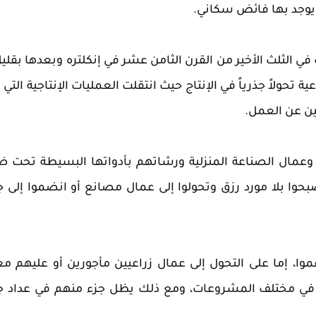
 يوجد بها فائض سكاني.
 في الثلث الأخير من القرن الثامن عشر في إنكلتره وبعدها بقلي
ة تحولاً جذرياً في الإنتاج حيث انتقلت العمليات الإنتاجية التي 
لين عن العمل.
ين وعمال الصناعة المنزلية ورشاتهم بأدواتها البسيطة تحت
حوا بلا مورد رزق وتحولوا إلى عمال مصانع أو انضموا إلى
موا، إما على التحول إلى عمال زراعيين مأجورين أو عليهم مغ
أجرة في مختلف المشروعات، ومع ذلك يظل جزء منهم في عداد