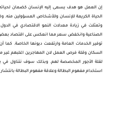
إن العمل هو هدف يسعى إليه الإنسان كضمان لحياته 
الحياة الكريمة للإنسان وللأشخاص المسؤولين منه. وفى
وتمثلت في زيادة معدلات النمو الاقتصادي في الدول ال
الصناعية وانخفض سعر مما انعكس على اقتصاد بعض دول 
توفير الخدمات العامة وارتفعت ديونها الخاصة. كما أن
السكان وقلة فرص العمل لان المهاجرين اغلبهم غير مهيئ
لقلة الأجور المخصصة لهم. وبذلك سوف نتناول في بح
استخدام مفهوم البطالة وعلاقة مفهوم البطالة بانتشار ا