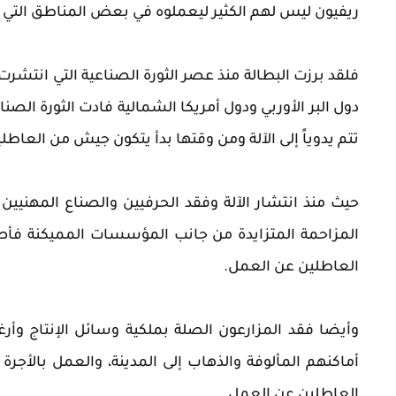
ريفيون ليس لهم الكثير ليعملوه في بعض المناطق التي
فلقد برزت البطالة منذ عصر الثورة الصناعية التي انتشرت
دول البر الأوربي ودول أمريكا الشمالية فادت الثورة الصناعي
تتم يدوياً إلى الآلة ومن وقتها بدأ يتكون جيش من العاط
حيث منذ انتشار الآلة وفقد الحرفيين والصناع المهني
المزاحمة المتزايدة من جانب المؤسسات المميكنة فأصب
العاطلين عن العمل.
وأيضا فقد المزارعون الصلة بملكية وسائل الإنتاج وأرغ
أماكنهم المألوفة والذهاب إلى المدينة، والعمل بال
العاطلين عن العمل.