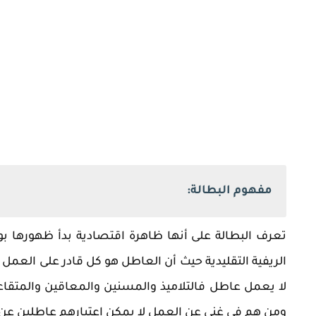
مفهوم البطالة:
تعرف البطالة على أنها ظاهرة اقتصادية بدأ ظهورها ب
الريفية التقليدية حيث أن العاطل هو كل قادر على العم
لا يعمل عاطل فالتلاميذ والمسنين والمعاقين والمتق
ومن هم في غنى عن العمل لا يمكن اعتبارهم عاطلين عن