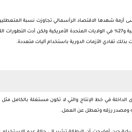
ة الاقتصادية الكبرى 1929-1932م وهي أقسى أزمة شهدها الاقتصاد الرأسمالي تجاوزت نسبة المتعط
العمل فيها 22% من القوى العاملة المسجلة في بريطانية و27% في الولايات المتحدة الأمريكية ولكن أدت التطورا
بذلك تفادي الأزمات الدورية باستخدام آليات متعددة.
الداخلة في خط الإنتاج والتي لا تكون مستغلة بالكامل مثل
عمله ومصدر رزقه وتعطل عن العمل.