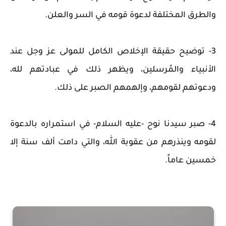
والطرق المختلفة لدعوة قومه في السر والعلن.
3- توضيح حقيقة الإخلاص الكامل للمولى عز وجل عند
الأنبياء والمُرسلين، ويظهر ذلك في عبادتهم لله،
ودعوتهم لقومهم، وإلهمهم الصبر على ذلك.
4- صبر سيدنا نوح -عليه السلام- في استمراره بالدعوة
لقومه وينذرهم من عقوبة الله، والتي دامت ألف سنة إلا
خمسين عاماً.