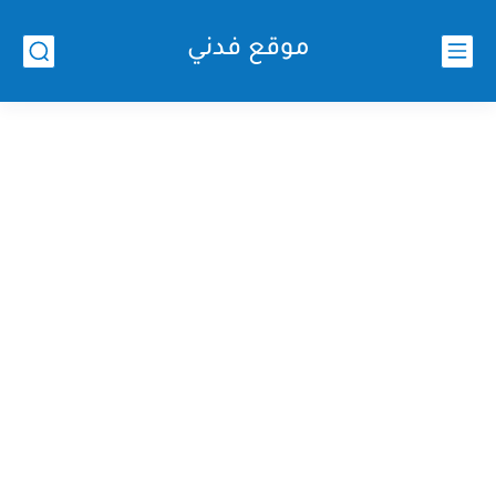
موقع فدني