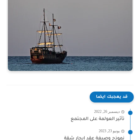
قد يعجبك ايضا
ديسمبر 26, 2022
تأثير العولمة على المجتمع
يونيو 23, 2023
نموذج وصيغة عقد إيجار شقة