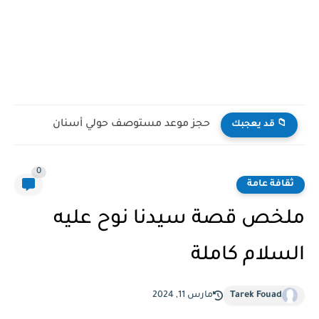
حجز موعد مستوصف حولي أسنان
📁 قد يعجبك
0
ثقافة عامة
ملخص قصة سيدنا نوح عليه
السلام كاملة
Tarek Fouad
مارس 11, 2024