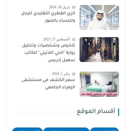
إبريل 16, 2024
الزي القطري التقليدي للرجل
وللنساء بالصور
أغسطس 17, 2023
تلخيص وشخصيات وتحليل
رواية "الحي اللاتيني" للكاتب
سهيل إدريس
يناير 1, 2024
سعر الكشف في مستشفى
الزهراء الجامعي
أقسام الموقع