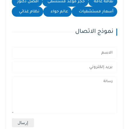
ثقافة عامة
حجز موعد مستشفى
أفضل دكتور
أسعار مستشفيات
عالم حواء
نظام غذائي
نموذج الاتصال