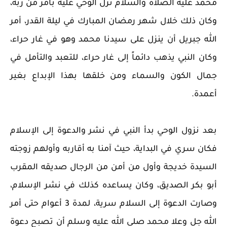
محمد عليه الصلاة والسلام نزل الوحي عليه بأمر من ربه،
وكان ذلك خلال شهر رمضان المبارك في ليلة القدر، أمر
الله جبريل أن ينزل على سيدنا محمد وهو في غار حراء،
وكان النبي يذهب دائماً إلى غار حراء، للتعبد والتأمل في
جمال الكون والسماء ومن خلقها بهذا الإبداع بغير
أعمدة.
بعد نزول الوحي بدأ النبي في نشر والدعوة إلى الإسلام
فكان سري في البداية، حيث آمنا به أقاربه وأولهم زوجته
السيدة خديجة وأول من أمن من الرجال صديقه المقرب
أبو بكر الصديق، وكان يساعده كذلك في نشر الإسلام،
وصارت الدعوة إلى السلام سرية، لمدة 3 أعوام حتى أمر
الله جل وعلا محمد صلى الله عليه وسلم أن تصبح دعوة