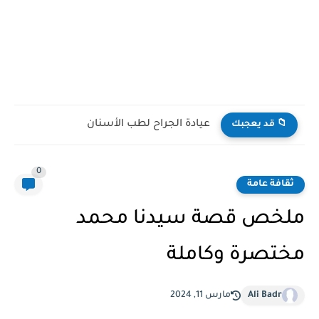
أفضل مستشفيات زراعة الكبد في العالم
📁 قد يعجبك
0
ثقافة عامة
ملخص قصة سيدنا محمد
مختصرة وكاملة
Ali Badr
مارس 11, 2024