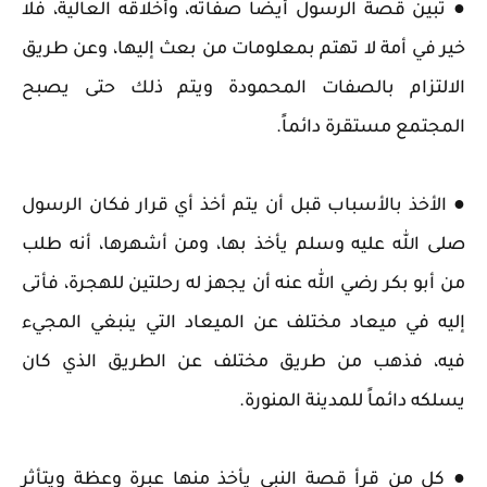
● تبين قصة الرسول أيضاً صفاته، وأخلاقه العالية، فلا
خير في أمة لا تهتم بمعلومات من بعث إليها، وعن طريق
الالتزام بالصفات المحمودة ويتم ذلك حتى يصبح
المجتمع مستقرة دائماً.
● الأخذ بالأسباب قبل أن يتم أخذ أي قرار فكان الرسول
صلى الله عليه وسلم يأخذ بها، ومن أشهرها، أنه طلب
من أبو بكر رضي الله عنه أن يجهز له رحلتين للهجرة، فأتى
إليه في ميعاد مختلف عن الميعاد التي ينبغي المجيء
فيه، فذهب من طريق مختلف عن الطريق الذي كان
يسلكه دائماً للمدينة المنورة.
● كل من قرأ قصة النبي يأخذ منها عبرة وعظة ويتأثر