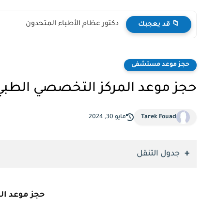
دكتور عظام الأطباء المتحدون
📁 قد يعجبك
حجز موعد مستشفى
حجز موعد المركز التخصصي الطبي
Tarek Fouad
مايو 30, 2024
جدول التنقل
حجز موعد ال