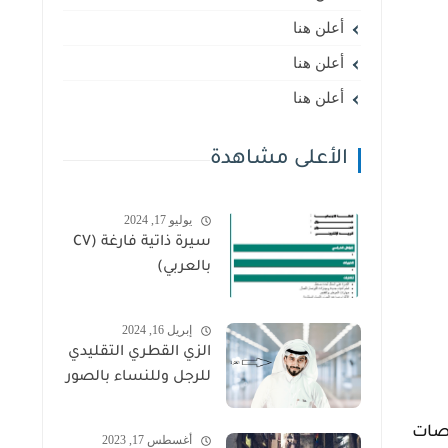
أعلن هنا
أعلن هنا
أعلن هنا
الأعلى مشاهدة
يوليو 17, 2024
سيرة ذاتية فارغة (CV
بالعربي)
إبريل 16, 2024
الزي القطري التقليدي
للرجل وللنساء بالصور
صصات
أغسطس 17, 2023