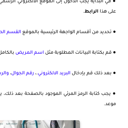
● في البداية يجب الدخول إلى
الموقع الالكتروني الرسمي
على هذا
الرابط
.
● تحديد من أقسام الواجهة الرئيسية بالموقع
القسم الط
● قم بكتابة البيانات المطلوبة مثل
اسم المريض
بالكامل
● بعد ذلك قم بإدخال
البريد الالكتروني
.،
رقم الجوال
،
والر
● يجب كتابة الرمز المرئي الموجود بالصفحة بعد ذلك، ي
موعد
.