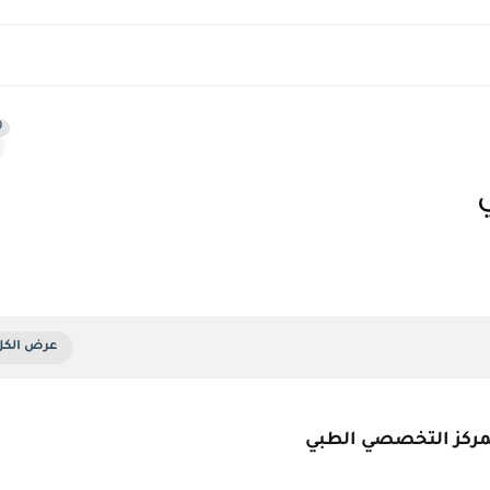
0
مركز التخصصي الطبي