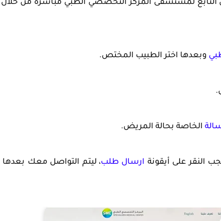
التابع لمستشفى المركز التخصصي الطبي مباشرة من خلال ا
بي
وبعدها اختر الطبيب المختص.
.
سالة
الخاصة بحالة المريض.
جب النقر على أيقونة
ارسال طلب
، ليتم التواصل معك بعدها ل