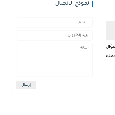
نموذج الاتصال
سؤال
بعك