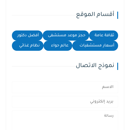
أقسام الموقع
ثقافة عامة
حجز موعد مستشفى
أفضل دكتور
أسعار مستشفيات
عالم حواء
نظام غذائي
نموذج الاتصال