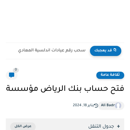
حجز موعد في طب الاسرة السعودية
📁 قد يعجبك
0
ثقافة عامة
فتح حساب بنك الرياض مؤسسة
Ali Badr
يناير 18, 2024
جدول التنقل