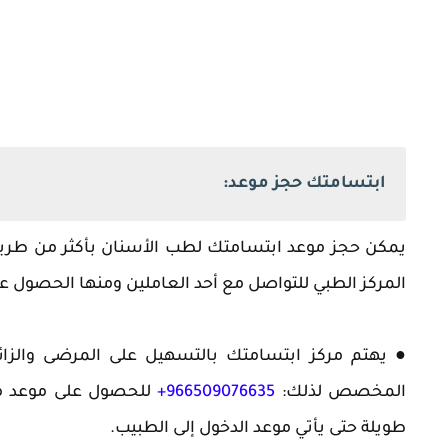
ابتسامتك حجز موعد:
يمكن حجز موعد ابتسامتك لطب الأسنان بأكثر من طريق
المركز الطبي للتواصل مع أحد العاملين ومنها الحصول ع
● يهتم مركز ابتسامتك بالتسهيل على المرضى والزائ
المخصص لذلك:
966509076635+
للحصول على موعد من
طويلة حتى يأتي موعد الدخول إلى الطبيب.