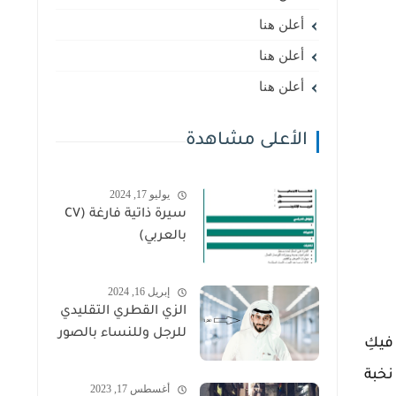
أعلن هنا
أعلن هنا
أعلن هنا
الأعلى مشاهدة
يوليو 17, 2024
سيرة ذاتية فارغة (CV
بالعربي)
إبريل 16, 2024
الزي القطري التقليدي
للرجل وللنساء بالصور
فيكِ
نخبة
أغسطس 17, 2023