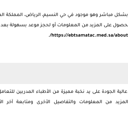
بشكل مباشر وهو موجود في حي النسيم، الرياض، المملكة الع
لحصول على المزيد من المعلومات أو لحجز موعد بسهولة بعد ا
.
https://ebtsamatac.med.sa/about
لية الجودة على يد نخبة مميزة من الأطباء المدربين للتعام
زيد من المعلومات والتفاصيل الأخرى ومتابعة آخر الأخ