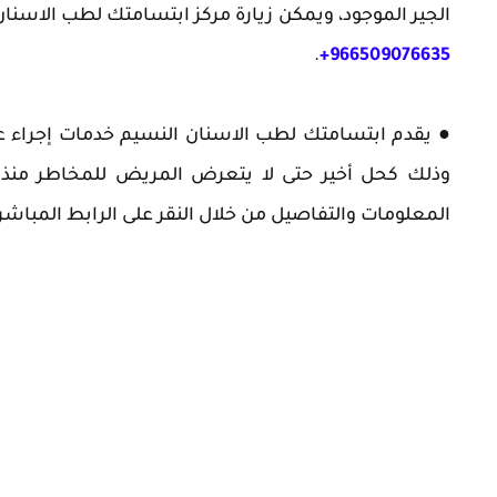
الجير الموجود، ويمكن زيارة مركز ابتسامتك لطب الاسن
.
966509076635+
● يقدم ابتسامتك لطب الاسنان النسيم خدمات إجراء ع
وذلك كحل أخير حتى لا يتعرض المريض للمخاطر منذ ال
المعلومات والتفاصيل من خلال النقر على الرابط المباشر 