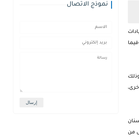
نموذج الاتصال
ادات
فيما
وذلك
خرى،
سنان
ص من