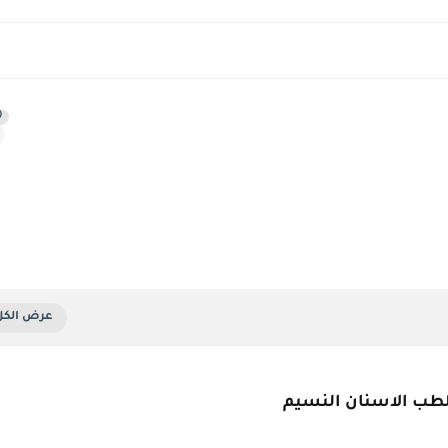
0
طب الاسنان النسيم