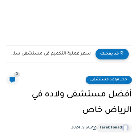
أفضل دكتور قلب في مستشفى سليمان الحبيب
📁 قد يعجبك
0
حجز موعد مستشفى
أفضل مستشفى ولاده في
الرياض خاص
Tarek Fouad
يناير 9, 2024