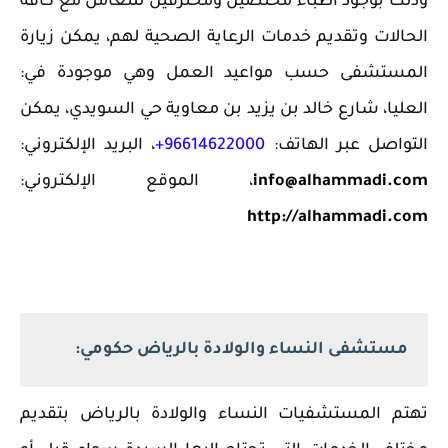
وذلك بوجود أطباء مختصين ومحترفين للتعامل مع كافة
الحالات وتقديم خدمات الرعاية الصحية لهم، يمكن زيارة
المستشفى حسب مواعيد العمل وهي موجودة في:
العليا، شارع خالد بن يزيد بن معاوية حي السويدي، يمكن
التواصل عبر الهاتف:
96614622000+
، البريد الإلكتروني:
info@alhammadi.com
، الموقع الإلكتروني:
http://alhammadi.com
مستشفى النساء والولادة بالرياض حكومي:
‏تهتم المستشفيات النساء والولادة بالرياض بتقديم