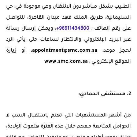
الطبيب بشكل مباشر دون الانتظار، وهي موجودة في: حي
السليمانية، طريق الملك فهد ميدان القاهرة، للتواصل
على رقم الهاتف :
96611434800+
، ويمكن إرسال رسالة
عبر البريد الإلكتروني والانتظار لساعات حتى يأتي الرد
لحجز موعد:
appointment@smc.com.sa
، أو زيارة
الموقع الإلكتروني :
www.smc.com.sa
2. مستشفى الحمادي:
من أشهر المستشفيات التي تهتم باستقبال السب لا
الحوامل المتابعة معهم خلال هذه الفترة هتموت الولادة،