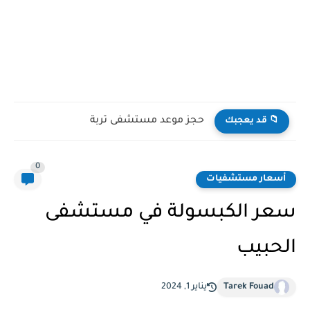
حجز موعد مستشفى تربة
📁 قد يعجبك
0
أسعار مستشفيات
سعر الكبسولة في مستشفى
الحبيب
Tarek Fouad
يناير 1, 2024