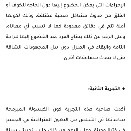
الإجراءات التي يمكن الخضوع إليها دون الحاجة للخوف أو
القلق من حدوث مشاكل صحية مختلفة، وذلك لكونها
آمنة تتم في دقائق معدودة كما لا تسبب أي معاناه،
وعلى الرغم من ذلك يحتاج الفرد بعد الخضوع إليها للراحة
التامة والبقاء في المنزل دون بذل المجهودات الشاقة
حتى لا يحدث مضاعفات أخرى.
● التجربة الثانية:
أكدت صاحبة هذه التجربة كون الكبسولة المبرمجة
ساعدتها في التخلص من الدهون المتراكمة في الجسم
في فترة وجيزة، وعلى الرغم من ذلك كانت تجربتي سيئة