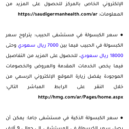
الإلكتروني الخاص بالمركز للحصول على المزيد من
المعلومات:
https://saudigermanhealth.com/ar
● سعر الكبسولة في مستشفى الحبيب: يتراوح سعر
الكبسولة في الحبيب فيما بين
7000 ريال سعودي
وحتى
18000 ريال سعودي
، للحصول على المزيد من التفاصيل
فيما يخص الخدمات المقدمة والعروض والخصومات
الموجودة يفضل زيارة الموقع الإلكتروني الرسمي من
خلال النقر على الرابط المباشر التالي:
http://hmg.com/ar/Pages/home.aspx
● سعر الكبسولة الذكية في مستشفى جاما: يمكن أن
يصل سعر الكبسولة في المستشفى إلى حوالي 9 آلاف