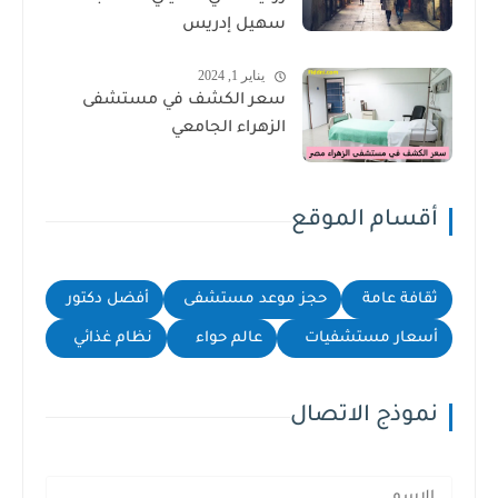
سهيل إدريس
يناير 1, 2024
سعر الكشف في مستشفى
الزهراء الجامعي
أقسام الموقع
ثقافة عامة
حجز موعد مستشفى
أفضل دكتور
أسعار مستشفيات
عالم حواء
نظام غذائي
نموذج الاتصال