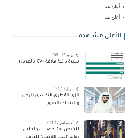
أعلن هنا
أعلن هنا
الأعلى مشاهدة
يوليو 17, 2024
سيرة ذاتية فارغة (CV بالعربي)
إبريل 16, 2024
الزي القطري التقليدي للرجل
وللنساء بالصور
أغسطس 17, 2023
تلخيص وشخصيات وتحليل
رواية "الحي اللاتيني" للكاتب