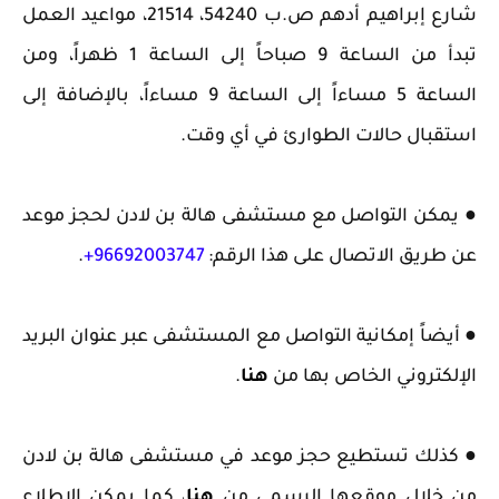
شارع إبراهيم أدهم ص.ب 54240، 21514، مواعيد العمل
تبدأ من الساعة 9 صباحاً إلى الساعة 1 ظهراً، ومن
الساعة 5 مساءاً إلى الساعة 9 مساءاً، بالإضافة إلى
استقبال حالات الطوارئ في أي وقت.
● يمكن التواصل مع مستشفى هالة بن لادن لحجز موعد
عن طريق الاتصال على هذا الرقم:
96692003747+
.
● أيضاً إمكانية التواصل مع المستشفى عبر عنوان البريد
الإلكتروني الخاص بها من
هنا
.
● كذلك تستطيع حجز موعد في مستشفى هالة بن لادن
من خلال موقعها الرسمي من
هنا
، كما يمكن الاطلاع