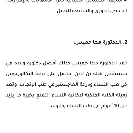
● متابعة المشاكل النسائية مثل: الالتهابات والإفرازات.
الفحص الدوري والمتابعة للحمل.
2. الدكتورة مها خميس:
تعد الدكتورة مها خميس كذلك أفضل دكتورة ولادة في
مستشفى هالة بن لادن، حاصل على درجة البكالوريوس
في طب النساء ودرجة الماجستير في طب الإنجاب، وتعد
زميلة الكلية الملكية لدكاترة النساء، تتمتع بخيرة ما يزيد
عن 10 أعوام في طب النساء والتوليد.