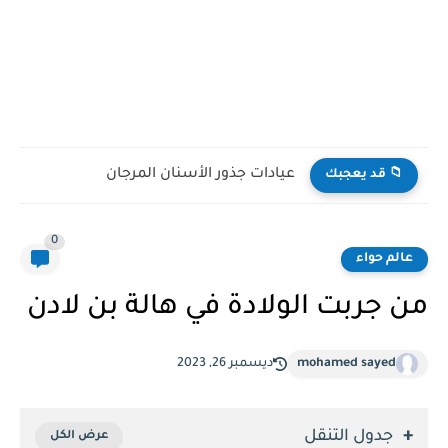
عيادات جذور الأسنان المرجان
📁 قد يعجبك
0
عالم حواء
من جربت الولادة في هالة بن لادن
mohamed sayed
ديسمبر 26, 2023
جدول التنقل