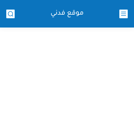
موقع فدني