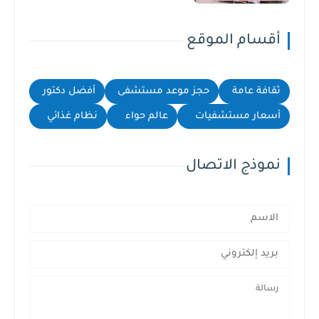
أقسام الموقع
ثقافة عامة
حجز موعد مستشفى
أفضل دكتور
أسعار مستشفيات
عالم حواء
نظام غذائي
نموذج الاتصال