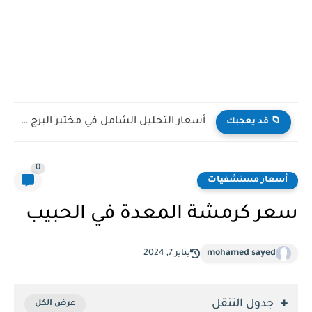
‏مستوصف الياقوت لطب الأسنان
📁 قد يعجبك
0
أسعار مستشفيات
سعر كرمشة المعدة في الحبيب
mohamed sayed
يناير 7, 2024
جدول التنقل