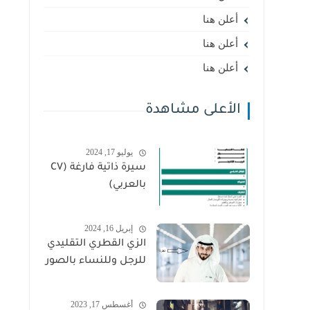
أعلن هنا
أعلن هنا
أعلن هنا
الأعلى مشاهدة
يوليو 17, 2024
سيرة ذاتية فارغة (CV
بالعربي)
إبريل 16, 2024
الزي القطري التقليدي
للرجل وللنساء بالصور
أغسطس 17, 2023