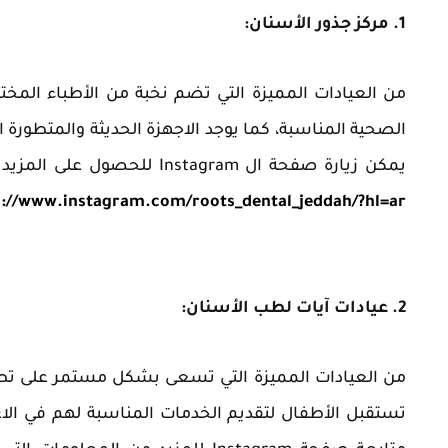
1. مركز جذور الأسنان:
من العيادات المميزة التي تضم نخبة من الأطباء المخت
الصحية المناسبة، كما يوجد الاجهزة الحديثة والمتطورة ا
يمكن زيارة صفحة ال Instagram للحصول على المزيد من المعلومات والتفاصيل وحجز موعد عبر التواصل على الخاص:
s://www.instagram.com/roots_dental_jeddah/?hl=ar
2. عيادات آيات لطب الأسنان:
من العيادات المميزة التي تسعى بشكل مستمر على تطوي
تستقبل الأطفال لتقديم الخدمات المناسبة لهم في الاعت