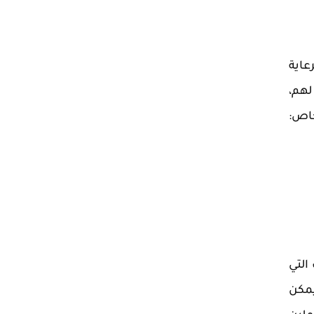
عاية
لهم،
التي
يمكن