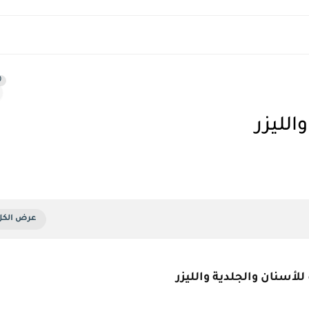
0
الليزر
لأسنان والجلدية والليزر