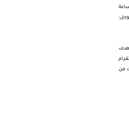
ساعة
وجل:
بهدف
قرام
ك من