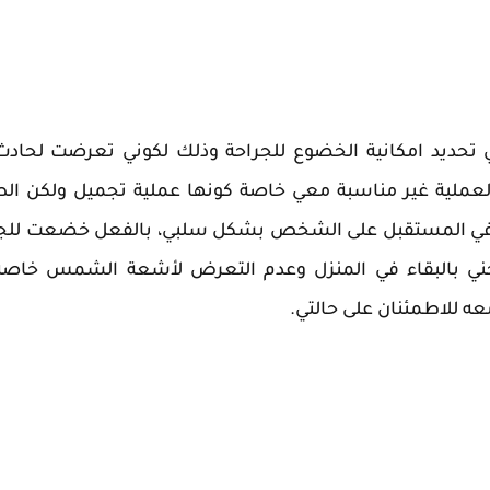
ي تحديد امكانية الخضوع للجراحة وذلك لكوني تعرضت لحاد
العملية غير مناسبة معي خاصة كونها عملية تجميل ولكن ال
ر في المستقبل على الشخص بشكل سلبي، بالفعل خضعت للج
حني بالبقاء في المنزل وعدم التعرض لأشعة الشمس خاصة
عه للاطمئنان على حالتي.