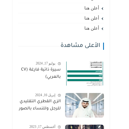
أعلن هنا
أعلن هنا
أعلن هنا
الأعلى مشاهدة
يوليو 17, 2024
سيرة ذاتية فارغة (CV
بالعربي)
إبريل 16, 2024
الزي القطري التقليدي
للرجل وللنساء بالصور
أغسطس 17, 2023