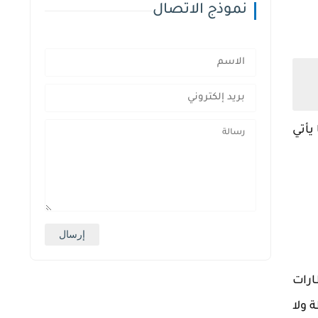
نموذج الاتصال
يأتي
ارات
 ولا