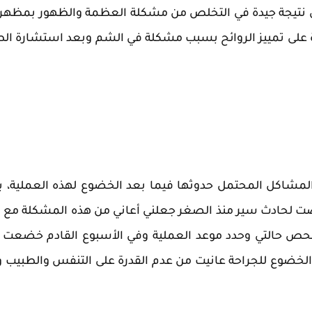
تيجة جيدة في التخلص من مشكلة العظمة والظهور بمظهر 
على تمييز الروائح بسبب مشكلة في الشم وبعد استشارة ال
لمشاكل المحتمل حدوثها فيما بعد الخضوع لهذه العملية، 
رضت لحادث سير منذ الصغر جعلني أعاني من هذه المشكلة مع 
حص حالتي وحدد موعد العملية وفي الأسبوع القادم خضعت إ
 الخضوع للجراحة عانيت من عدم القدرة على التنفس والطبيب