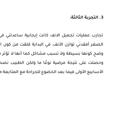
3. التجربة الثالثة:
تجارب عمليات تجميل الانف كانت إيجابية ساعدتني ف
الصغر أفقدني توازن الأنف، في البداية قلقت من كون 
وضح كونها بسيطة ولا تسبب مشاكل كما أنها لا تؤث
وحصلت على نتيجة مرضية نوعًا ما ولكن الطبيب نص
الأسابيع الأولى فيما بعد الخضوع للجراحة مع المتابعة م