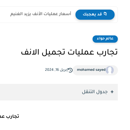
أسعار عمليات الأنف يزيد الغنيم
📁 قد يعجبك
عالم حواء
تجارب عمليات تجميل الانف
mohamed sayed
إبريل 16, 2024
جدول التنقل
تجارب عم