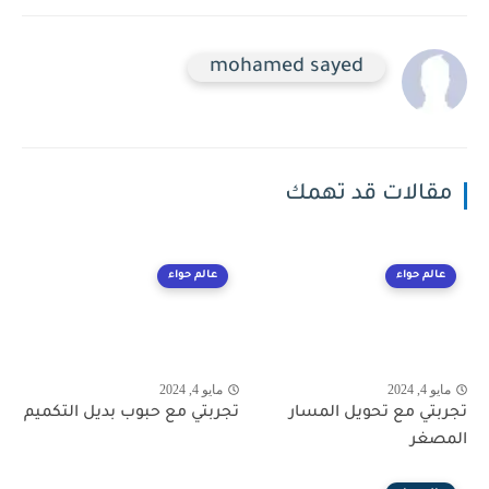
mohamed sayed
مقالات قد تهمك
عالم حواء
عالم حواء
مايو 4, 2024
مايو 4, 2024
تجربتي مع تحويل المسار
تجربتي مع حبوب بديل التكميم
المصغر