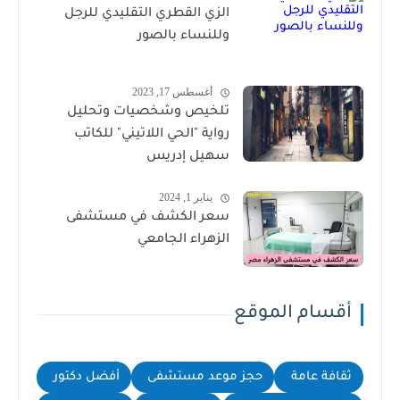
الزي القطري التقليدي للرجل
وللنساء بالصور
أغسطس 17, 2023
تلخيص وشخصيات وتحليل
رواية "الحي اللاتيني" للكاتب
سهيل إدريس
يناير 1, 2024
سعر الكشف في مستشفى
الزهراء الجامعي
أقسام الموقع
ثقافة عامة
حجز موعد مستشفى
أفضل دكتور