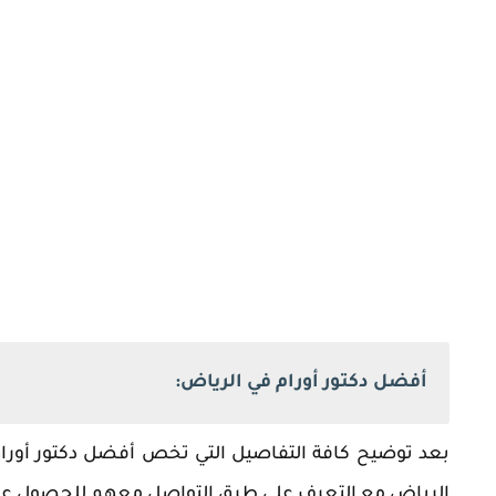
أفضل دكتور أورام في الرياض:
‏بعد توضيح كافة التفاصيل التي تخص أفضل دكتور أوراق
الرياض مع التعرف على طرق التواصل معهم للحصول عل