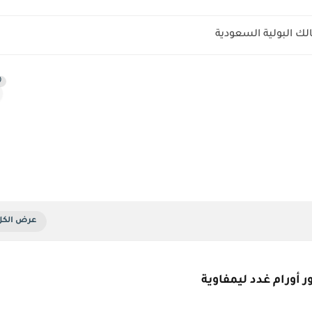
البولية السعودية
0
 أورام غدد ليمفاوية