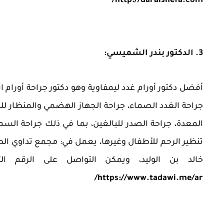
http://daralshefa.com/
3. الدكتور بندر الشميسي:
أفضل دكتور أورام غدد ليمفاوية وهو دكتور جراحة أور
جراحة الغدد الصماء، جراحة الجهاز الهضمي والمنظار للبالغ
المعدة، جراحة الصدر للبالغين، بما في ذلك جراحة السمن
خالد بن الوليد، ويمكن التواصل على الرقم ال
https://www.tadawi.me/ar/