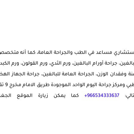
ام استشاري مساعد في الطب والجراحة العامة، كما أنه متخص
ين، جراحة أورام البالغين، ورم الثدي، ورم القولون، ورم الكبد،
ة وفقدان الوزن، الجراحة العامة للبالغين، جراحة الجهاز اله
تنظير الرحم للأطفال وغيرها، يعمل في: 
تالي:
966534333637+
كما يمكن زيارة الموقع الجغرا