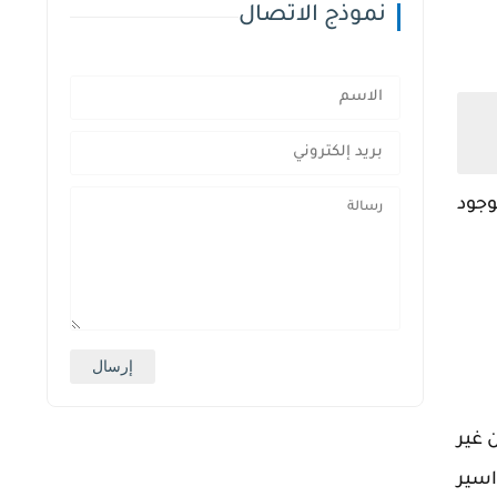
نموذج الاتصال
وجود
 غير
اسير