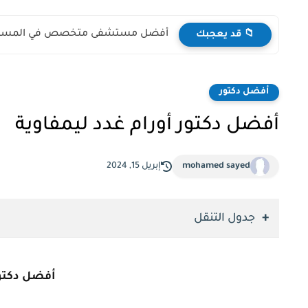
أفضل مستشفى متخصص في المسالك 
📁 قد يعجبك
أفضل دكتور
أفضل دكتور أورام غدد ليمفاوية
mohamed sayed
إبريل 15, 2024
جدول التنقل
أفضل دكتور