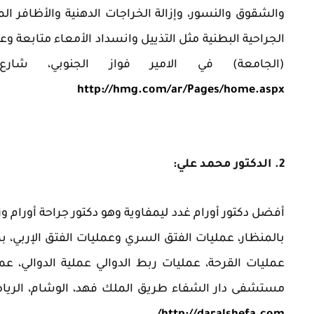
والشقوق والنسور، وإزالة الخراجات الدهنية والأظافر ال
الجراحية البطنية مثل التذييل وانسداد الأمعاء متابعة و
(الجامعة) في الامير فواز الجنوبي، شار
http://hmg.com/ar/Pages/home.aspx
2. الدكتور محمد علي:
أفضل دكتور أورام غدد ليمفاوية وهو دكتور جراحة أورام و
بالمنظار، عمليات الفتق السري وعمليات الفتق الإربي، بما
عمليات القرحة، عمليات ربط الدوالي عملية الدوالي،
مستشفى دار الشفاء طريق الملك فهد، الوشام، الريا