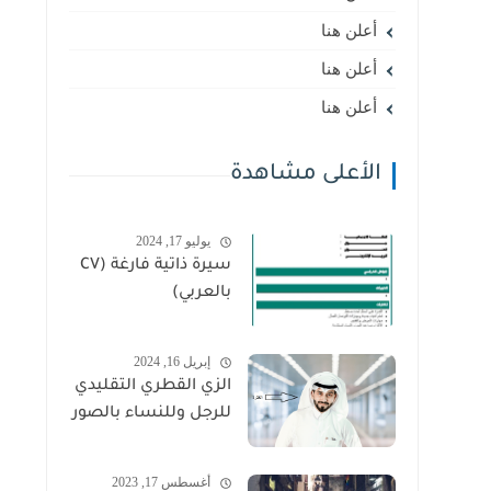
أعلن هنا
أعلن هنا
أعلن هنا
الأعلى مشاهدة
يوليو 17, 2024
سيرة ذاتية فارغة (CV
بالعربي)
إبريل 16, 2024
الزي القطري التقليدي
للرجل وللنساء بالصور
أغسطس 17, 2023