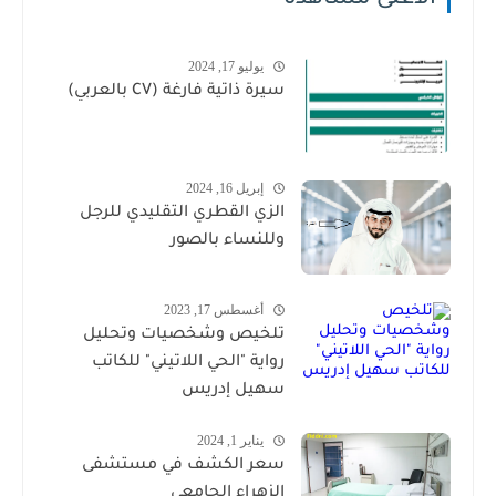
يوليو 17, 2024
سيرة ذاتية فارغة (CV بالعربي)
إبريل 16, 2024
الزي القطري التقليدي للرجل
وللنساء بالصور
أغسطس 17, 2023
تلخيص وشخصيات وتحليل
رواية "الحي اللاتيني" للكاتب
سهيل إدريس
يناير 1, 2024
سعر الكشف في مستشفى
الزهراء الجامعي