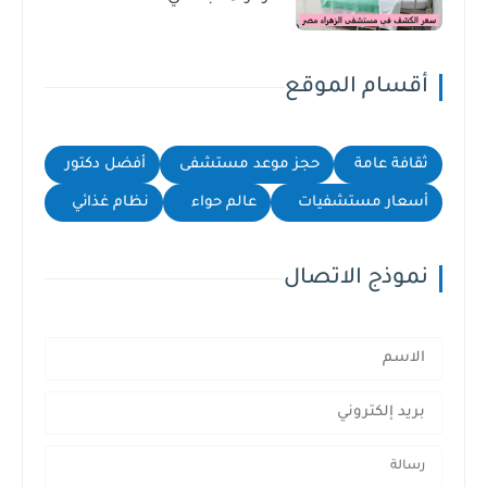
أقسام الموقع
ثقافة عامة
حجز موعد مستشفى
أفضل دكتور
أسعار مستشفيات
عالم حواء
نظام غذائي
نموذج الاتصال