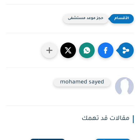
حجز موعد مستشفى
mohamed sayed
مقالات قد تهمك