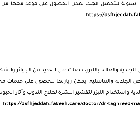
آسيوية للتجميل الجلد، يمكن الحصول على موعد معها من 
https://dsfhjeddah.f
جلدية والعلاج بالليزر، حصلت على العديد من الجوائز والشه
ض الجلدية والتناسلية، يمكن زيارتها للحصول على خدمات مخ
 واستخدام الليزر لتقشير البشرة لعلاج الندوب وآثار الحبوب
https://dsfhjeddah.fakeeh.care/doctor/dr-taghreed-m