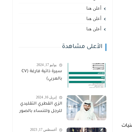
أعلن هنا
أعلن هنا
أعلن هنا
الأعلى مشاهدة
يوليو 17, 2024
سيرة ذاتية فارغة (CV
بالعربي)
إبريل 16, 2024
الزي القطري التقليدي
للرجل وللنساء بالصور
نيات
أغسطس 17, 2023