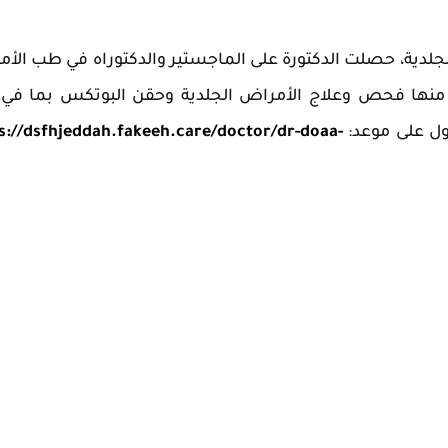
لدية، حصلت الدكتورة على الماجستير والدكتوراه في طب الأ
ى منها فحص وعلاج الأمراض الجلدية وحقن البوتكس بما في
صول على موعد:
s://dsfhjeddah.fakeeh.care/doctor/dr-doaa-