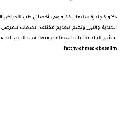
دكتورة جلدية سليمان فقيه وهي أخصائي طب الأمراض الج
الجلدية والليزر وتهتم بتقديم مختلف الخدمات للمرض
تقشير الجلد بتقنياته المختلفة ومنها تقنية الليزر، للح
fatthy-ahmed-abosalim