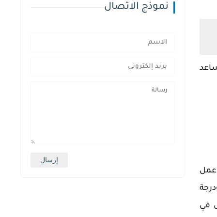
نموذج الاتصال
ساعد
 عمل
لجوائز والشهادات منها بكالوريوس الطب من جامعة المنصورة عام 2008 ودرجة
للمرضى في