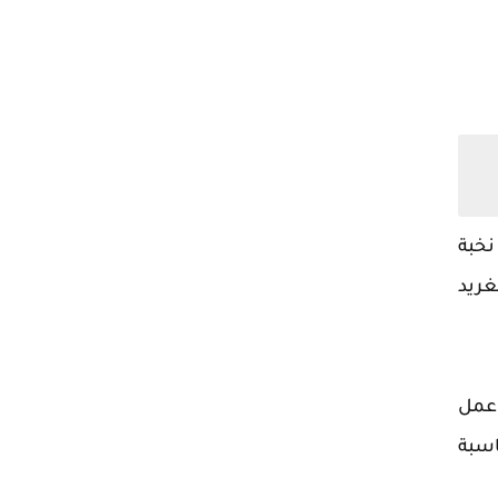
خبة
غريد
 عمل
اسبة