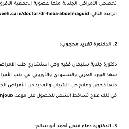
تخصص الأمراض الجلدية منها عضوية الجمعية الأفرو 
الرابط التالي:
akeeh.care/doctor/dr-heba-abdelmaguid
2. الدكتورة تغريد محجوب:
دكتورة جلدية سليمان فقيه وهي استشاري طب الأمراض ال
منها البورد العربي والسعودي والأوروبي في طب الأمرا
منها فحص وعلاج حب الشباب والعديد من الأمراض الجلدية
في ذلك علاج تساقط الشعر، للحصول على موعد:
ahjoub
3. الدكتورة دعاء فتحي أحمد أبو سالم: