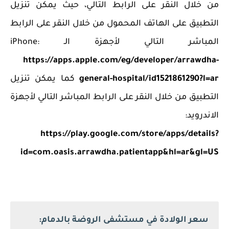
من خلال النقر على الرابط التالي، حيث يمكن تنزيل
التطبيق على الهاتف المحمول من خلال النقر على الرابط
المباشر التالي لأجهزة الـ iPhone:
https://apps.apple.com/eg/developer/arrawdha-
general-hospital/id1521861290?l=ar
كما يمكن تنزيل
التطبيق من خلال النقر على الرابط المباشر التالي لأجهزة
الاندرويد:
https://play.google.com/store/apps/details?
id=com.oasis.arrawdha.patientapp&hl=ar&gl=US
سعر الولادة في مستشفى الروضة بالدمام: