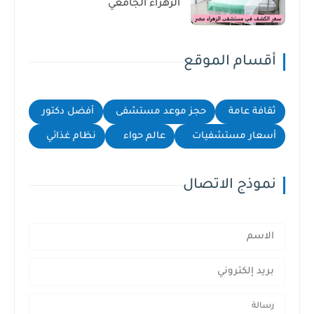
الزهراء الجامعي
أقسام الموقع
ثقافة عامة
حجز موعد مستشفى
أفضل دكتور
أسعار مستشفيات
عالم حواء
نظام غذائي
نموذج الاتصال