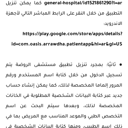
general-hospital/id1521861290?l=ar
كما يمكن تنزيل
التطبيق من خلال النقر على الرابط المباشر التالي لأجهزة
الاندرويد:
https://play.google.com/store/apps/details?
id=com.oasis.arrawdha.patientapp&hl=ar&gl=US
● ثانيًا: بمجرد تنزيل تطبيق مستشفى الروضة يتم
تسجيل الدخول من خلال كتابة اسم المستخدم ورقم
المرور إلماما المخصصة لذلك، كما يمكن إنشاء حساب
جديد عبر كتابة البيانات الشخصية المطلوبة في الخانات
المخصصة لذلك، وبعدها سيتم البحث عن اسم
التخصص الطبي والموعد المناسب مع المريض بما في
ذلك اسم الطبيب، ومنها كتابة البيانات الشخصية في