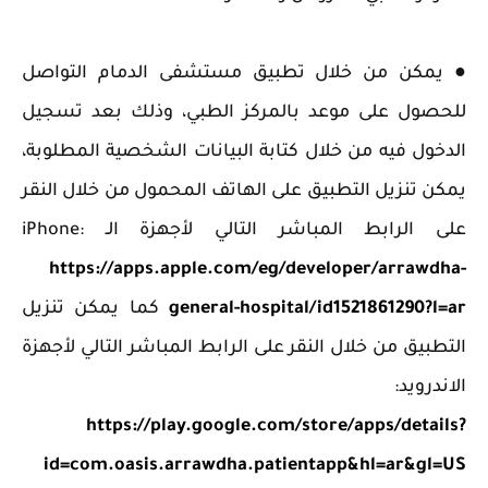
● يمكن من خلال تطبيق مستشفى الدمام التواصل
للحصول على موعد بالمركز الطبي، وذلك بعد تسجيل
الدخول فيه من خلال كتابة البيانات الشخصية المطلوبة،
يمكن تنزيل التطبيق على الهاتف المحمول من خلال النقر
على الرابط المباشر التالي لأجهزة الـ iPhone:
https://apps.apple.com/eg/developer/arrawdha-
general-hospital/id1521861290?l=ar
كما يمكن تنزيل
التطبيق من خلال النقر على الرابط المباشر التالي لأجهزة
الاندرويد:
https://play.google.com/store/apps/details?
id=com.oasis.arrawdha.patientapp&hl=ar&gl=US