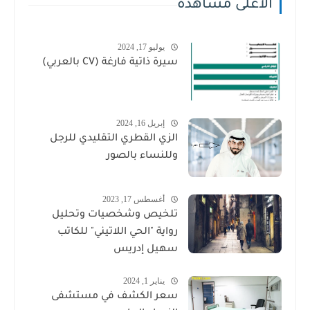
الأعلى مشاهدة
يوليو 17, 2024
سيرة ذاتية فارغة (CV بالعربي)
إبريل 16, 2024
الزي القطري التقليدي للرجل
وللنساء بالصور
أغسطس 17, 2023
تلخيص وشخصيات وتحليل
رواية "الحي اللاتيني" للكاتب
سهيل إدريس
يناير 1, 2024
سعر الكشف في مستشفى