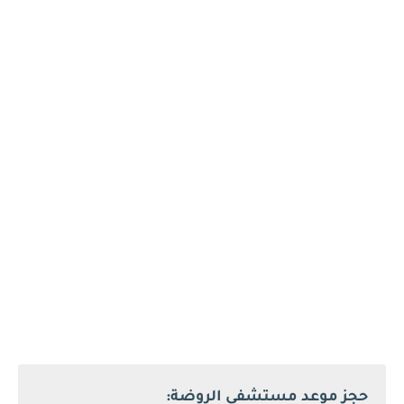
حجز موعد مستشفى الروضة: