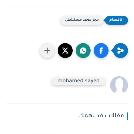
حجز موعد مستشفى
mohamed sayed
مقالات قد تهمك