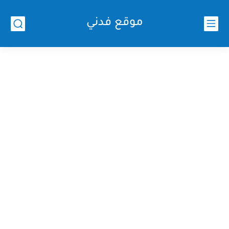
موقع فدني