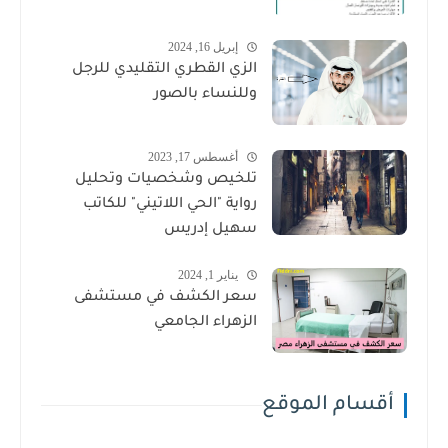
إبريل 16, 2024
الزي القطري التقليدي للرجل
وللنساء بالصور
أغسطس 17, 2023
تلخيص وشخصيات وتحليل
رواية "الحي اللاتيني" للكاتب
سهيل إدريس
يناير 1, 2024
سعر الكشف في مستشفى
الزهراء الجامعي
أقسام الموقع