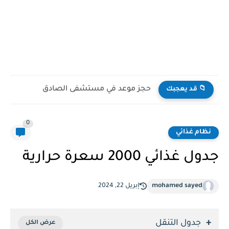
حجز موعد في مستشفى الصادق
📁 قد يعجبك
0
نظام غذائي
جدول غذائي 2000 سعرة حرارية
mohamed sayed
إبريل 22, 2024
جدول التنقل