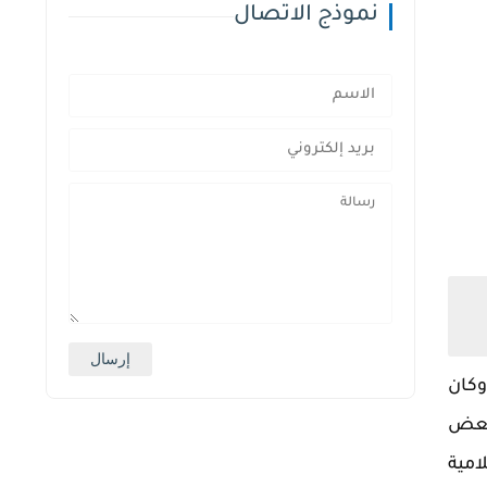
نموذج الاتصال
وكان
لبعض
امية