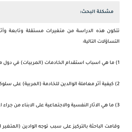
مشكلة البحث:
تتكون هذه الدراسة من متغيرات مستقلة وتابعة وأثر
التساؤلات التالية:
1) ما هي اسباب استقدام الخادمات (المربيات) في دول مجلس التعاون؟
2) كيفية أثر معاملة الوالدين للخادمة (المربية) على سلوكيتها وطرق معاملتها للأطفال؟
3) ما هي الاثار النفسية والاجتماعية على الابناء من جراء اعتماد الوالدين على الخادمات في تربية الابناء؟
وقامت الباحثة بالتركيز على سبب توجه الوادين (المتغير 