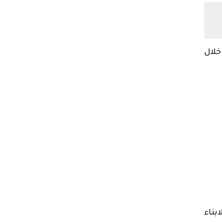
خلال
بناء