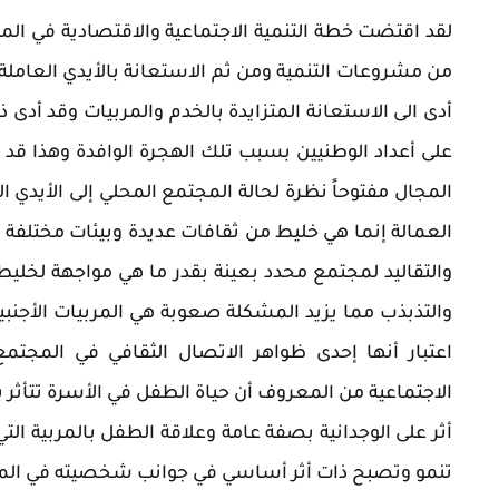
لقد اقتضت خطة التنمية الاجتماعية والاقتصادية في ال
من مشروعات التنمية ومن ثم الاستعانة بالأيدي العاملة 
أدى الى الاستعانة المتزايدة بالخدم والمربيات وقد أدى
على أعداد الوطنيين بسبب تلك الهجرة الوافدة وهذا قد أثر
المجال مفتوحاً نظرة لحالة المجتمع المحلي إلى الأيدي 
العمالة إنما هي خليط من ثقافات عديدة وبيئات مختلفة 
والتقاليد لمجتمع محدد بعينة بقدر ما هي مواجهة لخليط 
والتذبذب مما يزيد المشكلة صعوبة هي المربيات الأجنب
اعتبار أنها إحدى ظواهر الاتصال الثقافي في المجتمع
الاجتماعية من المعروف أن حياة الطفل في الأسرة تتأثر
أثر على الوجدانية بصفة عامة وعلاقة الطفل بالمربية ا
تنمو وتصبح ذات أثر أساسي في جوانب شخصيته في ال