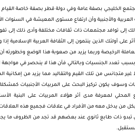
مجتمع الخليجي بصفة عامة وفي دولة قطر بصفة خاصة القيام 
العربية والأجنبية وأن ارتفاع مستوى المعيشة في السنوات الأ
 ذلك إلى توافد مجتمعات ذات ثقافات مختلفة وأدى ذلك إلى تف
 على أولئك الذين ينتمون إلى الثقافة العربية الإسلامية إذا و
العاملة الرخيصة وربما يزيد من صعوبة هذا الوضع وخطورته أن
بسبب تعدد الجنسيات وبالتالي فأن هذا لا ينحصر في مواجهة ا
غير متجانس من تلك القيم والتقاليد مما يزيد من إمكانية ال
يات وسوف يكون تركيز البحث على المربيات الأجنبيات كمشكلة
 المحلي لمعرفة مدى أثر هؤلاء المربيات على البنية الأس
 بكل من يدخل معه من الأفراد في علاقات فجميع هذه العلاقات
لتي تبدو ذات طابع ثانوي عند بعضهم قد تجد من الظروف ما يج
مستقبل.