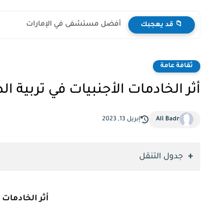
أفضل مستشفى في الإمارات
📁 قد يعجبك
ثقافة عامة
أثر الخادمات الأجنبيات في تربية ا
Ali Badr
إبريل 13, 2023
جدول التنقل
أثر الخادمات 