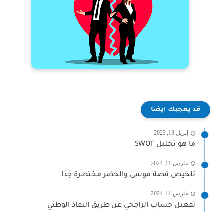
قد يعجبك ايضا
إبريل 13, 2023
ما هو تحليل SWOT
مارس 11, 2024
تلخيص قصة موسى والخضر مختصرة جَدَا
مارس 11, 2024
تفعيل حساب الراجحي عن طريق النفاذ الوطني