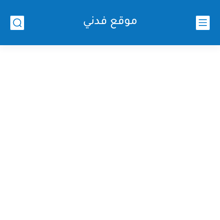
موقع فدني