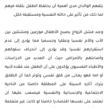
يتفهم الوالدان مدى أهمية أن يحتفظ الطفل بثقته فيهم
لما ذلك من تأثير على حالته النفسية ومستقبله ككل.
وعند فشل الزواج يصبح الأطفال موزعين ومشتتين بين
الأب والأم نفسيا وعقليا وجسميا مما يؤدى إلى عدم
استقرارهم نفسيا وقد يؤدى إلى انحراف سلوكهم
وأصابتهم بالأمراض حيث أن العديد من الدراسات
والأطباء النفسيون يؤكدون على أن الطفل عند فقده لأبيه
أو امه فهو يعانى من قلق نفسي وتوتر كما أن الطلاق
يترك أثاره السيئة على المطلقة خاصتا من الناحية
الاجتماعية والإنسانية والنفسية فيصعب عليها أن
تعتمد على نفسها اقتصاديا خاصتا لو كانت غير متعلمة