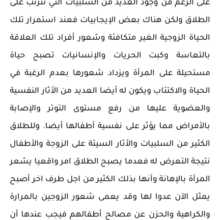
على الرغم من وجود العديد من السلبيات التي تترتب على
الطلاق ولكن هناك بعض الإيجابيات فعند استمرار تلك
الحياة الزوجية الغير متكافئة وشعور أفراد تلك العلاقة
بالتعاسة وكبت الحريات والإنسانيات تصبح حياة
مستحيلة على المرأة ويزداد شعورها بعدم الرغبة في
الحياة والاكتئاب ويكون له أيضا العديد من الأثار النفسية
والعضوية عليها من رفع مستوى التوتر والإصابة
بالأمراض مما يؤثر على نفسية أطفالها أيضا. وللطلاق
الكثير من السلبيات والأثار السيئة على الزوجة والأطفال
نتيجة التعرض له فعدما يصبح الطلاق امر واقعيا يشعر
المرأة بالإهانة وأنها بذلك الكثير من اجل طرف اخر أصبح
يمثل الآن عدوا لها وقد يعمى شعور الزوجين بالمرارة
والكراهية والحزن عن مصالح أطفالهم فيجب عندها أن