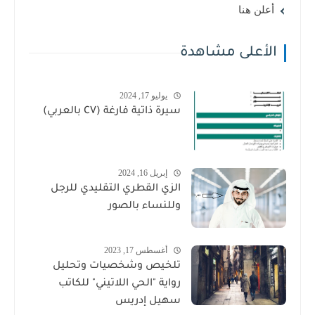
أعلن هنا
الأعلى مشاهدة
يوليو 17, 2024
سيرة ذاتية فارغة (CV بالعربي)
إبريل 16, 2024
الزي القطري التقليدي للرجل
وللنساء بالصور
أغسطس 17, 2023
تلخيص وشخصيات وتحليل
رواية "الحي اللاتيني" للكاتب
سهيل إدريس