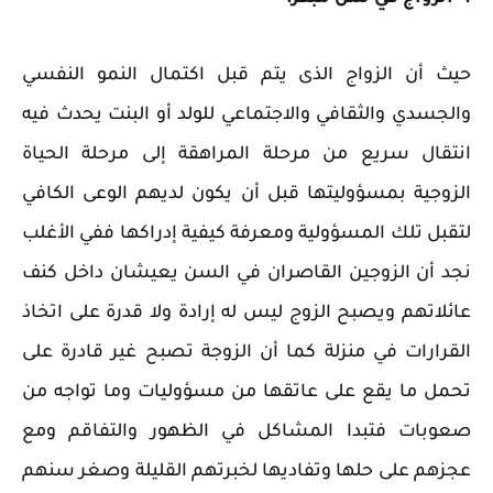
حيث أن الزواج الذى يتم قبل اكتمال النمو النفسي
والجسدي والثقافي والاجتماعي للولد أو البنت يحدث فيه
انتقال سريع من مرحلة المراهقة إلى مرحلة الحياة
الزوجية بمسؤوليتها قبل أن يكون لديهم الوعى الكافي
لتقبل تلك المسؤولية ومعرفة كيفية إدراكها ففي الأغلب
نجد أن الزوجين القاصران في السن يعيشان داخل كنف
عائلاتهم ويصبح الزوج ليس له إرادة ولا قدرة على اتخاذ
القرارات في منزلة كما أن الزوجة تصبح غير قادرة على
تحمل ما يقع على عاتقها من مسؤوليات وما تواجه من
صعوبات فتبدا المشاكل في الظهور والتفاقم ومع
عجزهم على حلها وتفاديها لخبرتهم القليلة وصغر سنهم