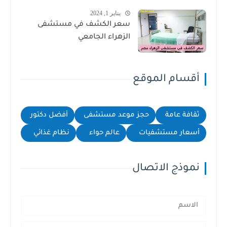
يناير 1, 2024
سعر الكشف في مستشفى
الزهراء الجامعي
أقسام الموقع
ثقافة عامة
حجز موعد مستشفى
أفضل دكتور
أسعار مستشفيات
عالم حواء
نظام غذائي
نموذج الاتصال