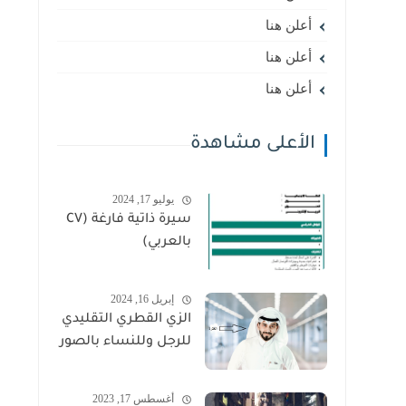
أعلن هنا
أعلن هنا
أعلن هنا
الأعلى مشاهدة
يوليو 17, 2024
سيرة ذاتية فارغة (CV
بالعربي)
إبريل 16, 2024
الزي القطري التقليدي
للرجل وللنساء بالصور
أغسطس 17, 2023