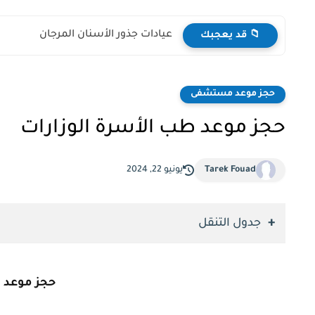
عيادات جذور الأسنان المرجان
📁 قد يعجبك
حجز موعد مستشفى
حجز موعد طب الأسرة الوزارات
Tarek Fouad
يونيو 22, 2024
جدول التنقل
حجز موعد ط