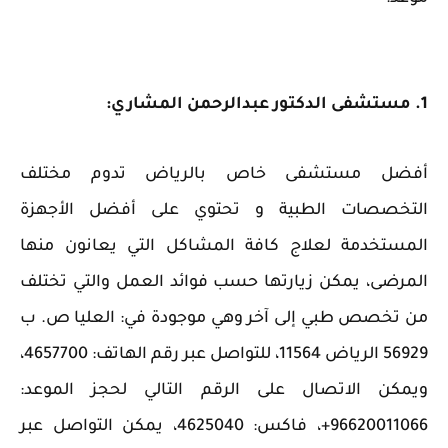
1. مستشفى الدكتور عبدالرحمن المشاري:
أفضل مستشفى خاص بالرياض ‏تدوم مختلف
التخصصات الطبية و تحتوي على أفضل الأجهزة
المستخدمة لعلاج كافة المشاكل التي يعانون منها
المرضى، يمكن زيارتها حسب فوائد العمل والتي تختلف
من تخصص طبي إلى آخر وهي موجودة في: العليا ص. ب
56929 الرياض 11564، للتواصل عبر رقم الهاتف: 4657700،
ويمكن الاتصال على الرقم التالي لحجز الموعد:
96620011066+، فاكس: 4625040، يمكن التواصل عبر