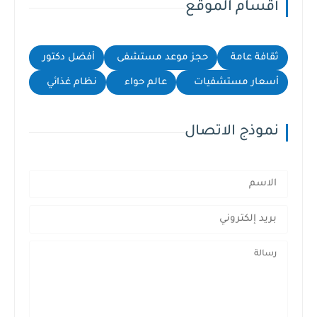
أقسام الموقع
ثقافة عامة
حجز موعد مستشفى
أفضل دكتور
أسعار مستشفيات
عالم حواء
نظام غذائي
نموذج الاتصال