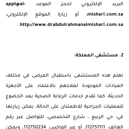
البريد الإلكتروني لحجز الموعد:
appt@al-
mishari.com.sa
، أو زيارة الموقع الإلكتروني:
.
http://www.drabdulrahmanalmishari.com.sa
2. مستشفى المملكة:
‏تهتم هذه المستشفى ‏باستقبال المرضى في مختلف
العيادات الموجودة لعلاجهم بالاعتماد على الأجهزة
الحديثة، كما تقدم خدمات الرعاية الصحية بعد الخضوع
للعمليات الجراحية للاطمئنان على الحالة، يمكن زيارتها
في: حي الربيع ، شارع التخصصي، للتواصل عبر رقم
الهاتف: 112751111، أو عبر الفاكس: 112750234، ويمكن