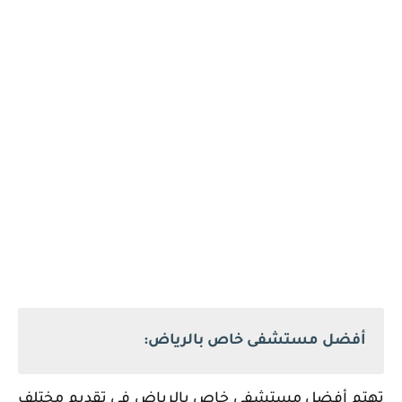
أفضل مستشفى خاص بالرياض:
‏تهتم أفضل مستشفى خاص بالرياض في تقديم مختلف